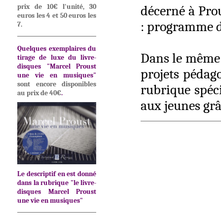
prix de 10€ l'unité, 30
décerné à Prou
euros les 4 et 50 euros les
: programme dé
7.
Quelques exemplaires du
Dans le même e
tirage de luxe du
livre-
disques "Marcel Proust
projets pédago
une vie en musiques"
sont encore disponibles
rubrique spéci
au prix de 40€
.
aux jeunes grâ
Le descriptif en est donné
dans la rubrique "le livre-
disques Marcel Proust
une vie en musiques"