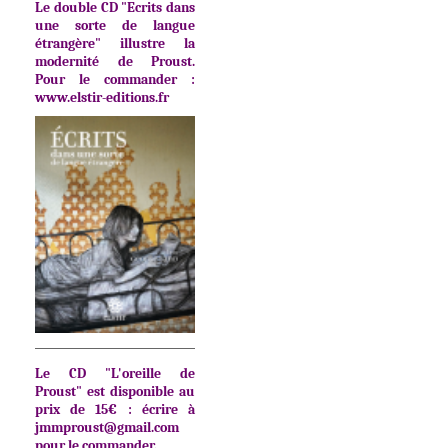
Le double CD "Ecrits dans
une sorte de langue
étrangère" illustre la
modernité de Proust.
Pour le commander :
www.elstir-editions.fr
Le CD "L'oreille de
Proust" est disponible au
prix de 15€ : écrire à
jmmproust@gmail.com
pour le commander.