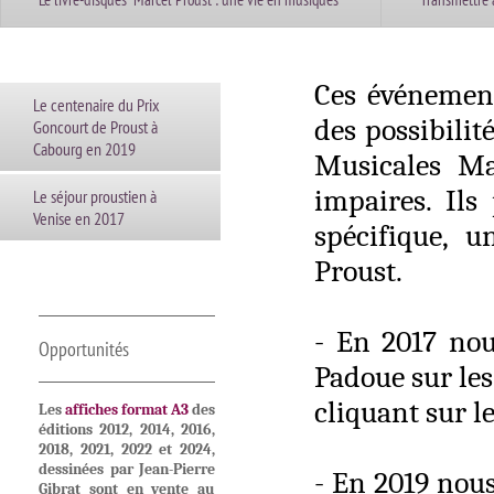
Ces événement
Le centenaire du Prix
des possibilit
Goncourt de Proust à
Cabourg en 2019
Musicales Ma
impaires. Ils
Le séjour proustien à
Venise en 2017
spécifique, 
Proust.
- En 2017 nou
Opportunités
Padoue sur les
cliquant sur l
Les
affiches format A3
des
éditions 2012, 2014, 2016,
2018, 2021, 2022 et 2024,
dessinées par Jean-Pierre
- En 2019 nous
Gibrat sont en vente au