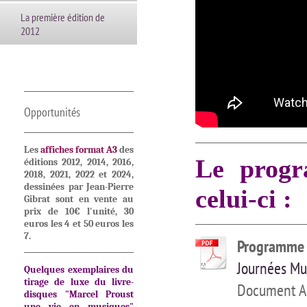
La première édition de
2012
Opportunités
Les
affiches format A3
des
Le prog
éditions 2012, 2014, 2016,
2018, 2021, 2022 et 2024,
dessinées par Jean-Pierre
celui-ci :
Gibrat sont en vente au
prix de 10€ l'unité, 30
euros les 4 et 50 euros les
7.
Programme d
Journées Mus
Quelques exemplaires du
tirage de luxe du
livre-
Document Ad
disques "Marcel Proust
une vie en musiques"